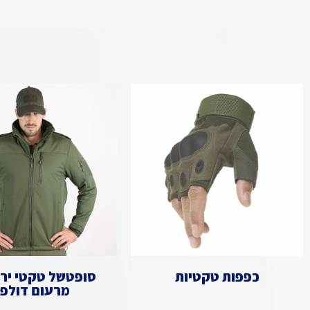
כפפות טקטיות
סופטשל טקטי ירו
מרעום דולפי