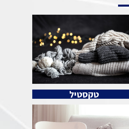
טקסטיל