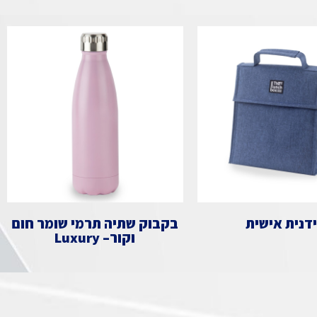
דנית אישית
בקבוק שתיה תרמי שומר חום
וקור– Luxury