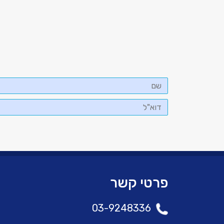
שם
דוא"ל
פרטי קשר
03-9248336