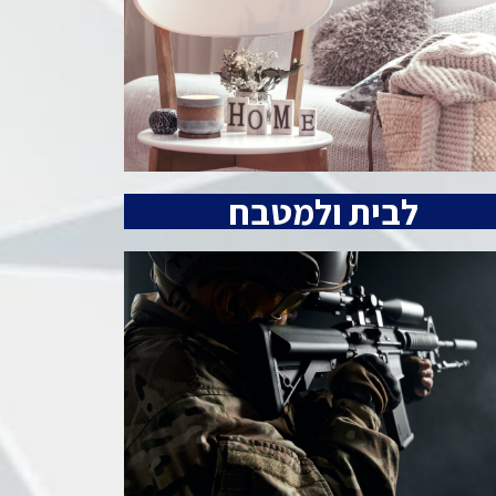
לבית ולמטבח