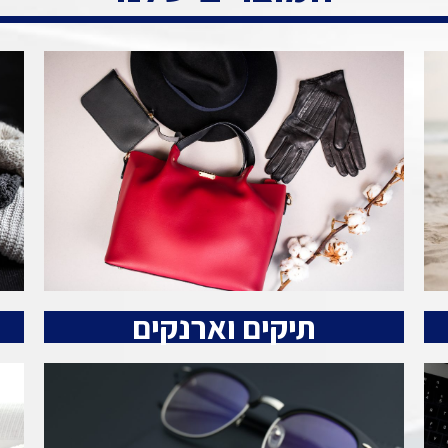
תיקים וארנקים​