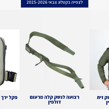
לצפייה בקטלוג צבאי 2025-2026
רצועה לנשק קלה מרעום
ק זית
פקל ירך 
דולפין
ן