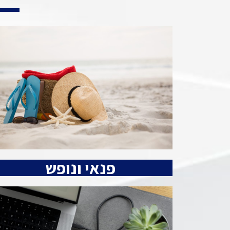
פנאי ונופש