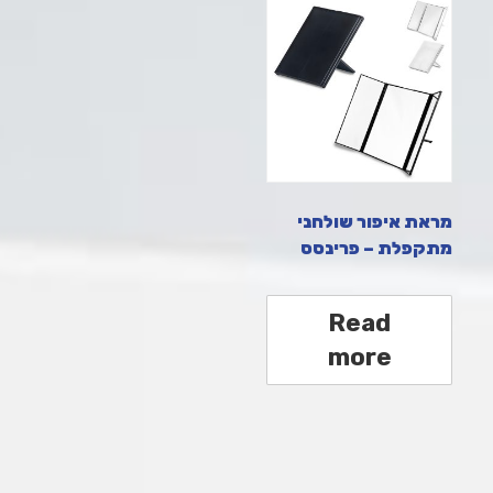
מראת איפור שולחני
מתקפלת – פרינסס
Read
more