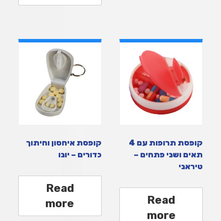
קופסת תרופות עם 4
קופסת איחסון וחיתוך
תאים ושני פתחים –
כדורים – יונו
טיראני
Read
Read
more
more