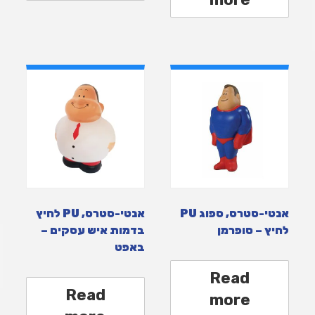
אנטי-סטרס, ספוג PU
אנטי-סטרס, PU לחיץ
לחיץ – סופרמן
בדמות איש עסקים –
באפט
Read
Read
more