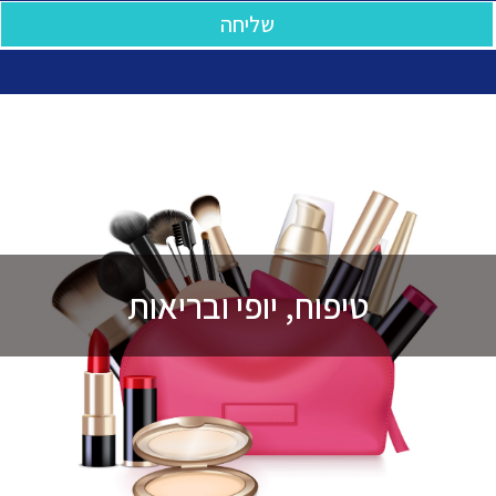
שליחה
טיפוח, יופי ובריאות