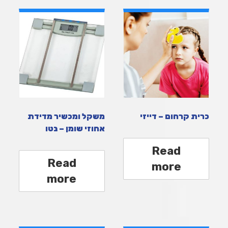
כרית קרחום – דייזי
משקל ומכשיר מדידת
אחוזי שומן – נטו
Read
Read
more
more