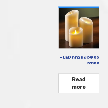
סט שלושה נרות LED –
אמטיס
Read
more