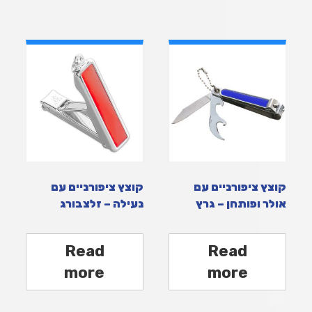
קוצץ ציפורניים עם
קוצץ ציפורניים עם
אולר ופותחן – גרץ
נעילה – זלצבורג
Read
Read
more
more