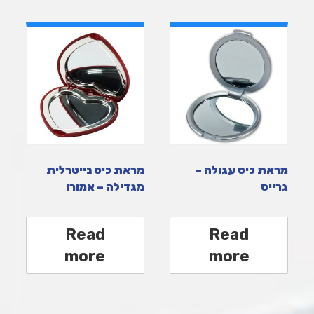
מראת כיס עגולה –
מראת כיס נייטרלית
גרייס
מגדילה – אמורו
Read
Read
more
more