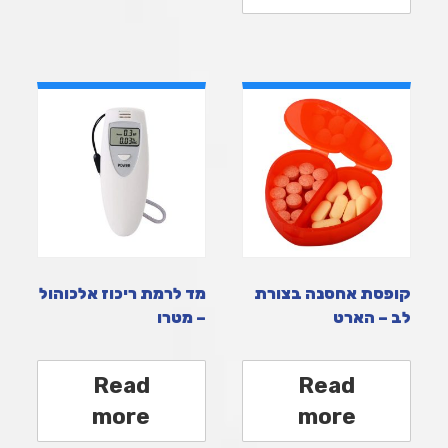
קופסת אחסנה בצורת
מד לרמת ריכוז אלכוהול
לב – הארט
– מטרו
Read
Read
more
more