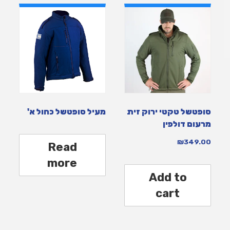
סופטשל טקטי ירוק זית
מעיל סופטשל כחול א'
מרעום דולפין
₪
349.00
Read
more
Add to
cart