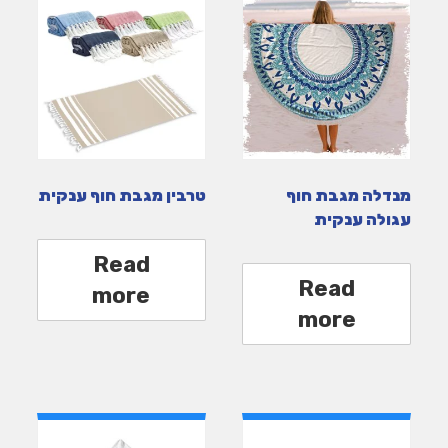
מנדלה מגבת חוף
טרבין מגבת חוף ענקית
עגולה ענקית
Read
Read
more
more