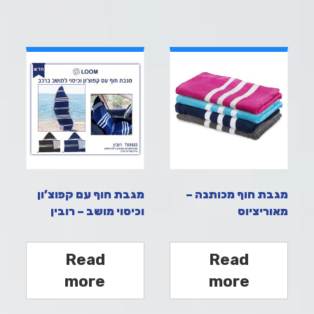
מגבת חוף מכותנה –
מגבת חוף עם קפוצ’ון
מאוריציוס
וכיסוי מושב – רובין
Read
Read
more
more