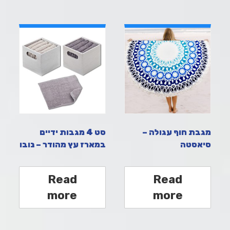
מגבת חוף עגולה –
סט 4 מגבות ידיים
סיאסטה
במארז עץ מהודר – נובו
Read
Read
more
more