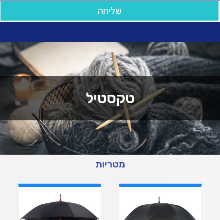
שליחה
טקסטיל
מטריות