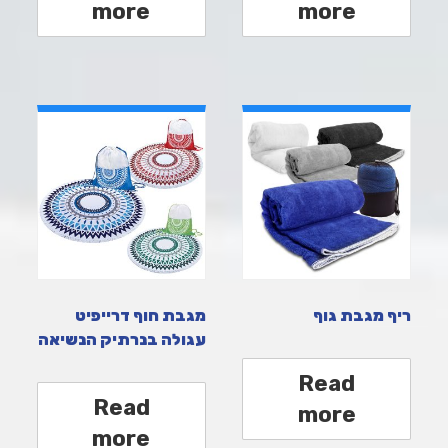
more
more
ריף מגבת גוף
מגבת חוף דרייפיט
עגולה בנרתיק הנשיאה
Read
Read
more
more