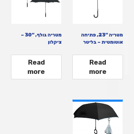
מטריה “23, פתיחה
מטריה גולף, “30 –
אוטומטית – בליטר
ציקלון
Read
Read
more
more