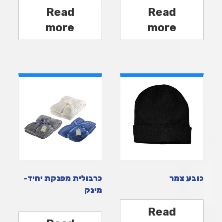
Read
Read
more
more
כובע צמר
כרבולית מפנקת יחיד-
מינק
Read