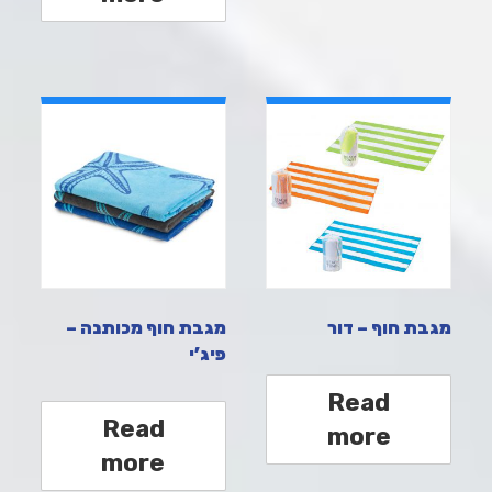
מגבת חוף – דור
מגבת חוף מכותנה –
פיג’י
Read
Read
more
more