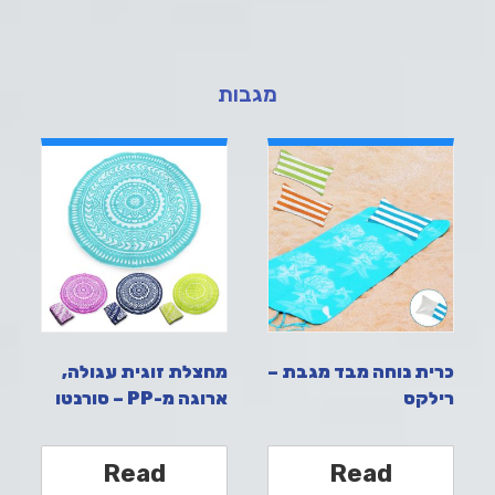
מגבות
כרית נוחה מבד מגבת –
מחצלת זוגית עגולה,
רילקס
ארוגה מ-PP – סורנטו
Read
Read