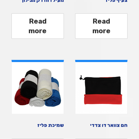
צעיף פליז
מעיל רוח דק מנילון
Read
Read
more
more
חם צוואר דו צדדי
שמיכת פליז