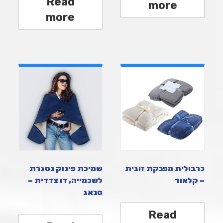
Read
more
more
כרבולית מפנקת זוגית
שמיכת פינוק נסגרת
– קלאוד
לשכמייה, דו צדדית –
סנאג
Read