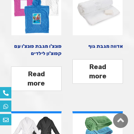
אדווה מגבת גוף
פונצ'ו מגבת פונצ'ו עם
קפוצ'ון לילדים
Read
Read
more
more
גלילה
לראש