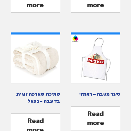
more
more
סינר מטבח – ראמזי
שמיכת שארפה זוגית
בד עבה – נפאל
Read
Read
more
more