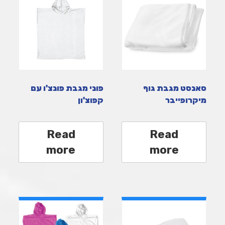
סאנסט מגבת גוף
פוני מגבת פונצ'ו עם
מיקרופייבר
קפוצ'ון
Read
Read
more
more