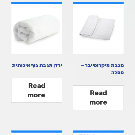
מגבת מיקרופייבר –
ירדן מגבת גוף איכותית
טסלה
Read
Read
more
more