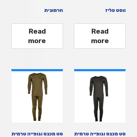
ווסט פליז
חרמונית
Read
Read
more
more
סט מכנס וגופייה טרמית
סט מכנס וגופייה טרמית