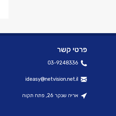
פרטי קשר
03-9248336
ideasy@netvision.net.il
אריה שנקר 26, פתח תקוה