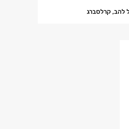
ל להב, קרלסברג