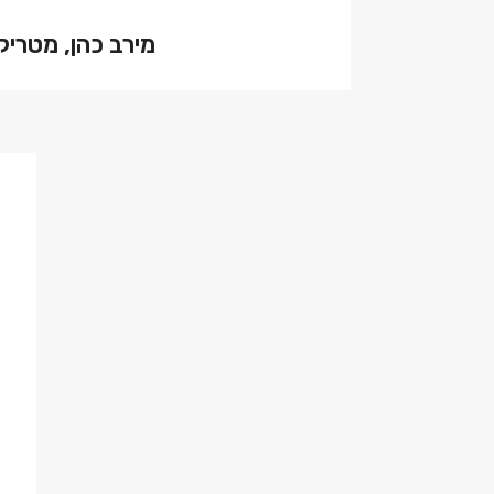
מירב כהן, מטריק