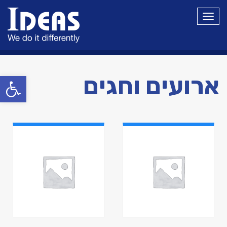
תפריט
פתח סרגל
ארועים וחגים