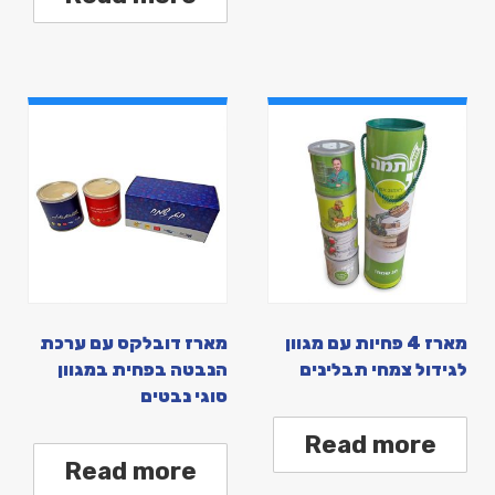
מארז 4 פחיות עם מגוון
מארז דובלקס עם ערכת
לגידול צמחי תבלינים
הנבטה בפחית במגוון
סוגי נבטים
Read more
Read more