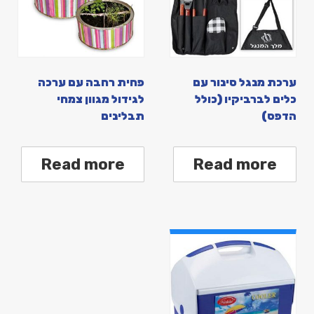
ערכת מנגל סינור עם
פחית רחבה עם ערכה
כלים לברביקיו (כולל
לגידול מגוון צמחי
הדפס)
תבלינים
Read more
Read more