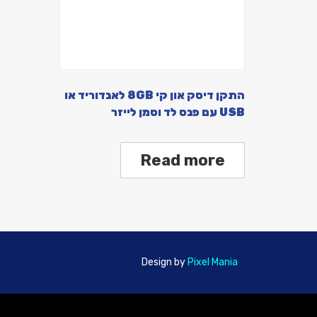
התקן דיסק און קי 8GB לאנדוריד או
USB עם פנס לד וסמן לייזר
Read more
Design by
Pixel Mania