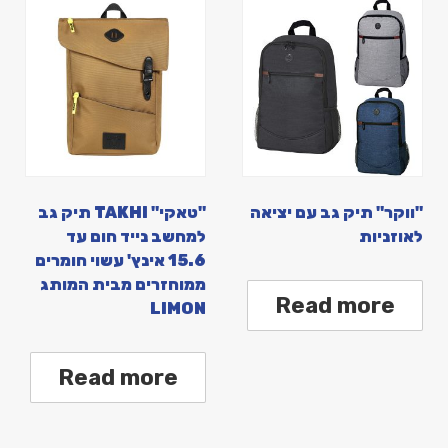
"ווקר" תיק גב עם יציאה
"טאקי" TAKHI תיק גב
לאוזניות
למחשב נייד חום עד
15.6 אינץ' עשוי חומרים
ממוחזרים מבית המותג
Read more
LIMON
Read more