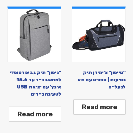
"טייפון" צ'ימידן תיק
"ניפון" תיק גב אורטופדי
נסיעות | ספורט עם תא
למחשב נייד עד 15.6
לנעליים
אינץ' עם יציאת USB
לטעינה ניידים
Read more
Read more