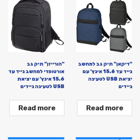
"דיקאן" תיק גב למחשב
"הורייזן" תיק גב
נייד עד 15.6 אינץ' עם
אורטופדי למחשב נייד עד
יציאת USB לטעינה
15.6 אינץ' עם יציאת
ניידים
USB לטעינה ניידים
Read more
Read more