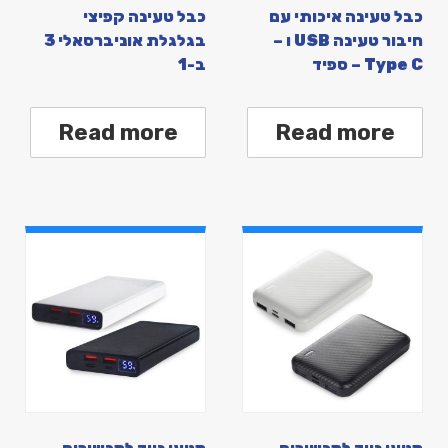
כבל טעינה איכותי עם
כבל טעינה קפיצי
חיבור טעינה USB ו –
בגלגלת אוניברסאלי 3
Type C – ספיד
ב-1
Read more
Read more