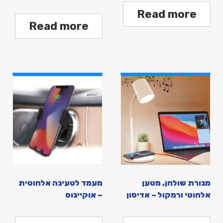
Read more
Read more
מנורת שולחן, מטען
מעמד לטעינה אלחוטית
אלחוטי ורמקול – אדיסון
– אוקיינוס