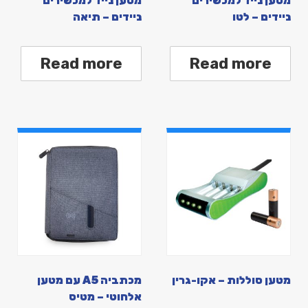
מטען נייד למכשירים
מטען נייד למכשירים
ניידים – לטו
ניידים – תיאה
Read more
Read more
מטען סוללות – אקו-גרין
מכתביה A5 עם מטען
אלחוטי – מטיס