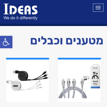
תפריט
פתח סרגל
מטענים וכבלים