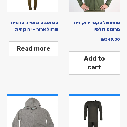
סופטשל טקטי ירוק זית
סט מכנס וגופייה טרמית
מרעום דולפין
שרוול ארוך – ירוק זית
₪
349.00
Read more
Add to
cart