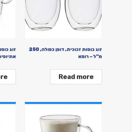
זוג כוסות זכוכית, דופן כפולה, 250
זוג כוסו
מ”ל – רומא
אתיופיה
re
Read more