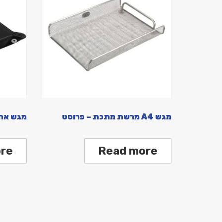
מגש A4 מרשת מתכת – פרוסט
מגש אחס
re
Read more