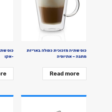
כוס שתיה מזכוכית כפולה באריזת
כוס שתי
מתנה – אתיופיה
-אקו
re
Read more