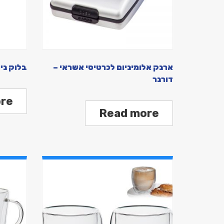
ארנק אלומיניום לכרטיסי אשראי –
בלוק ני
דורנר
re
Read more