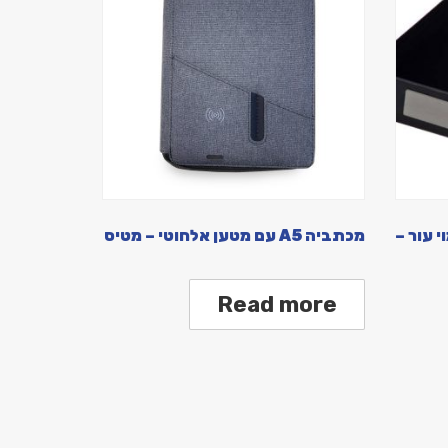
 עור –
מכתביה A5 עם מטען אלחוטי – מטיס
Read more