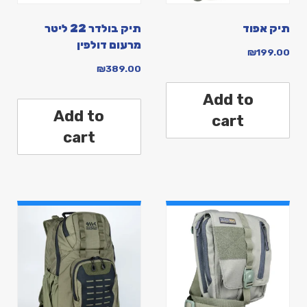
תיק אפוד
תיק בולדר 22 ליטר
מרעום דולפין
₪
199.00
₪
389.00
Add to
Add to
cart
cart