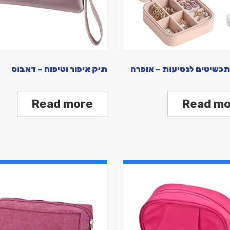
כשיטים לנסיעות – אופרה
תיק איפור וטיפוח – דאבוס
Read more
Read mo