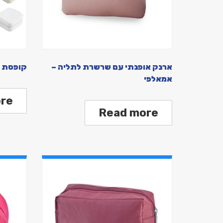
ארנק אופנתי עם שרשרת לתליה –
קופסת ת
אמאלפי
re
Read more