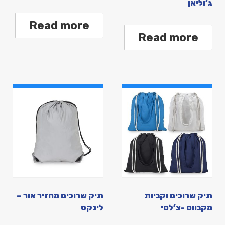
ג’וליאן
Read more
Read more
תיק שרוכים וקניות
תיק שרוכים מחזיר אור –
מקנווס -צ’לסי
לינקס