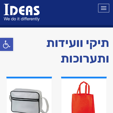
תפריט
פתח סרגל
תיקי וועידות
ותערוכות