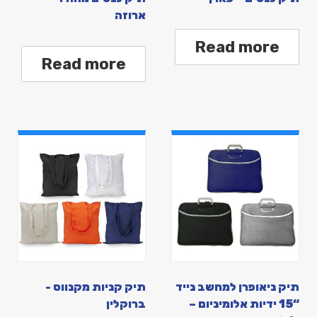
ארוזה
Read more
Read more
תיק ניאופרן למחשב נייד
תיק קניות מקנווס -
“15 ידיות אלומיניום –
ברוקלין