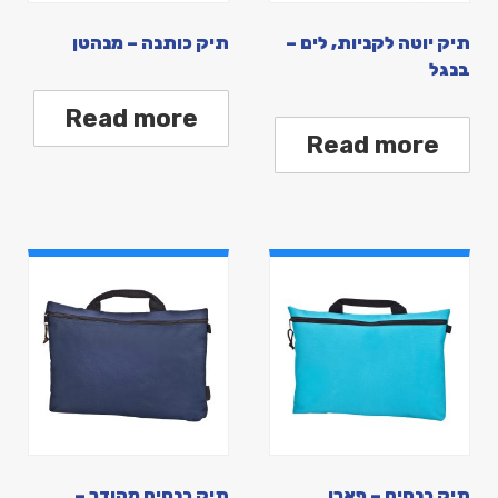
תיק יוטה לקניות, לים –
תיק כותנה – מנהטן
בנגל
Read more
Read more
תיק כנסים – פארן
תיק כנסים מהודר –