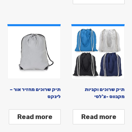
תיק שרוכים וקניות
תיק שרוכים מחזיר אור –
מקנווס -צ’לסי
לינקס
Read more
Read more