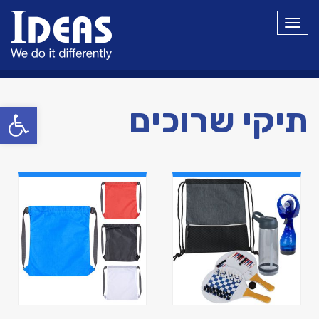
תפריט
פתח סרגל
תיקי שרוכים