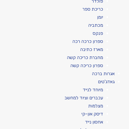
פולדר
כריכת ספר
יומן
מכתביה
פנקס
ספרון כרכה רכה
מארז כתיבה
מחברת כריכה קשה
ספרון כריכה קשה
אגרות ברכה
גאדג'טים
מיוחד לנייד
עכברים וציוד למחשב
מצלמות
דיסק און-קי
אחסון נייד