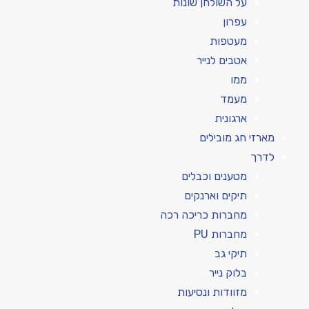
על השולחן שונות
עפרון
מעטפות
אטבים לנייר
ממו
מעמד
ארגונית
מארזי חג מובילים
לדרך
מטענים וכבלים
תיקים וארנקים
מחברות כריכה רכה
מחברות PU
תיקי גב
בלוק נייר
מזוודות ונסיעות