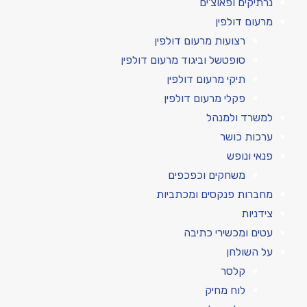
נרתיקים ופאוצ'ים
מרעום דולפין
רצועות מרעום דולפין
סופטשל וביגוד מרעום דולפין
תיקי מרעום דולפין
פקלי מרעום דולפין
למשרד ולמנהל
ערכות כושר
פנאי ונופש
משחקים וכפכפים
מחברות פנקסים ומכתביות
צידניות
עטים ומכשירי כתיבה
על השולחן
קלסר
לוח מחיק