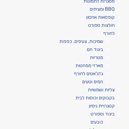
מסגרות לתמונות
BBQ ומציתים
קופסאות אחסון
חולצות ספורט
לחורף
שמיכות, צעיפים, כפפות
ביגוד חם
מטריות
מארזי ממחטות
גדג'אטים לחורף
חמים וטעים
צליות ושמשיות
בקבוקים וכוסות לבית
קטגרויית ניסיון
ביגוד וספורט
כובעים