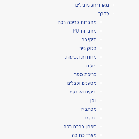
מארזי חג מובילים
לדרך
מחברות כריכה רכה
מחברות PU
תיקי גב
בלוק נייר
מזוודות ונסיעות
פולדר
כריכת ספר
מטענים וכבלים
תיקים וארנקים
יומן
מכתביה
פנקס
ספרון כרכה רכה
מארז כתיבה