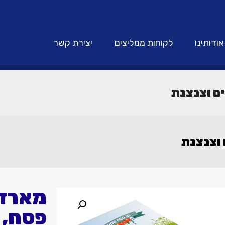
אודותינו
לקוחות ממליצים
יצירת קשר
ם וצנצנת
 וצנצנת
מארז 
פסח, 