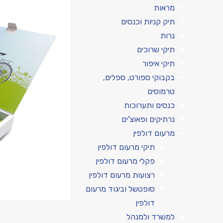
מראות
תיק קניות וכנסים
נרות
תיקי שרוכים
תיקי איפור
בקבוקי ספורט, ספלים,
טרמוסים
כנסים ותערוכות
נרתיקים ופאוצ'ים
מרעום דולפין
תיקי מרעום דולפין
פקלי מרעום דולפין
רצועות מרעום דולפין
סופטשל וביגוד מרעום
דולפין
למשרד ולמנהל