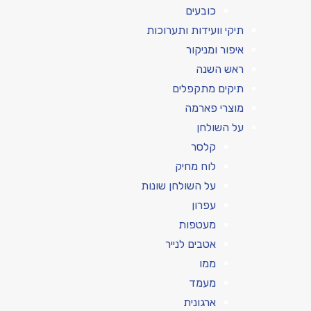
כובעים
תיקי וועידות ותערוכות
איפור ומניקור
ראש השנה
תיקים מתקפלים
מוצרי פארמה
על השולחן
קלסר
לוח מחיק
על השולחן שונות
עפרון
מעטפות
אטבים לנייר
ממו
מעמד
ארגונית