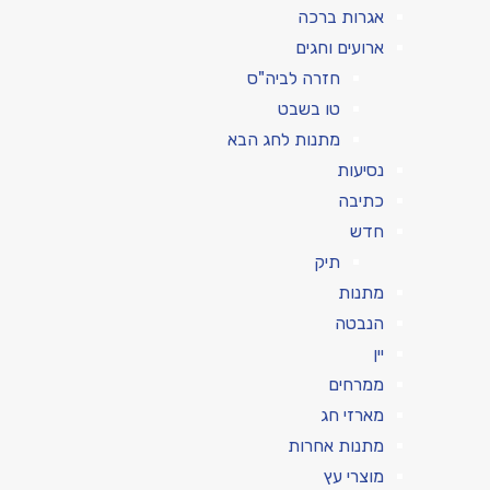
אגרות ברכה
ארועים וחגים
חזרה לביה"ס
טו בשבט
מתנות לחג הבא
נסיעות
כתיבה
חדש
תיק
מתנות
הנבטה
יין
ממרחים
מארזי חג
מתנות אחרות
מוצרי עץ