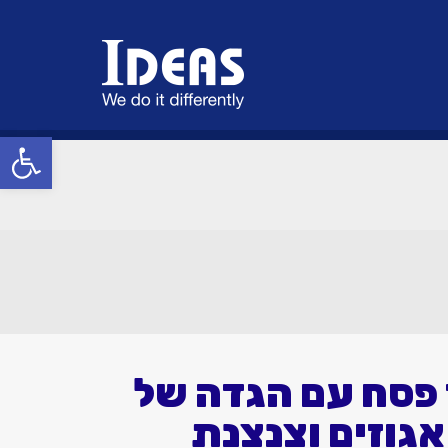
פתח סרגל
פסח עם הגדה של
אגוזים וצנצנת