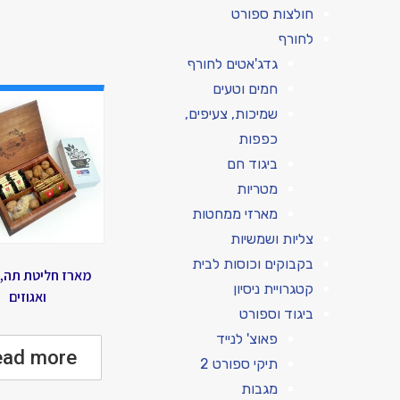
חולצות ספורט
לחורף
גדג'אטים לחורף
חמים וטעים
שמיכות, צעיפים,
כפפות
ביגוד חם
מטריות
מארזי ממחטות
צליות ושמשיות
בקבוקים וכוסות לבית
מארז חליטת תה, ת
קטגרויית ניסיון
ואגוזים
ביגוד וספורט
פאוצ' לנייד
ead more
תיקי ספורט 2
מגבות