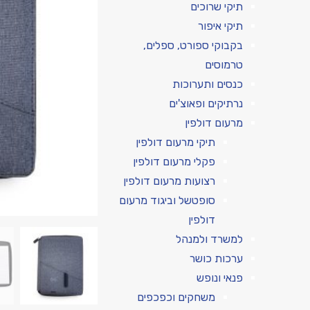
תיקי שרוכים
תיקי איפור
בקבוקי ספורט, ספלים,
טרמוסים
כנסים ותערוכות
נרתיקים ופאוצ'ים
מרעום דולפין
תיקי מרעום דולפין
פקלי מרעום דולפין
רצועות מרעום דולפין
סופטשל וביגוד מרעום
דולפין
למשרד ולמנהל
ערכות כושר
פנאי ונופש
משחקים וכפכפים