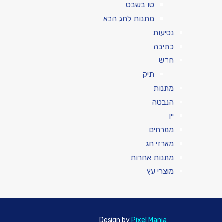
טו בשבט
מתנות לחג הבא
נסיעות
כתיבה
חדש
תיק
מתנות
הנבטה
יין
ממרחים
מארזי חג
מתנות אחרות
מוצרי עץ
Design by
Pixel Mania