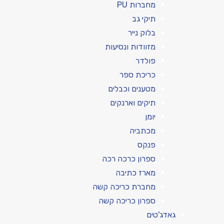
מחברות PU
תיקי גב
בלוק נייר
מזוודות ונסיעות
פולדר
כריכת ספר
מטענים וכבלים
תיקים וארנקים
יומן
מכתביה
פנקס
ספרון כרכה רכה
מארז כתיבה
מחברת כריכה קשה
ספרון כריכה קשה
גאדג'טים