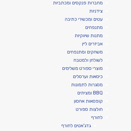
מחברות פנקסים ומכתביות
צידניות
עטים ומכשירי כתיבה
מתנפחים
מתנות שיווקיות
אביזרים ליין
משחקים ומתנפחים
לשולחן ולמטבח
מוצרי ספורט משלימים
כיסאות וערסלים
מסגרות לתמונות
BBQ ומציתים
קופסאות אחסון
חולצות ספורט
לחורף
גדג'אטים לחורף