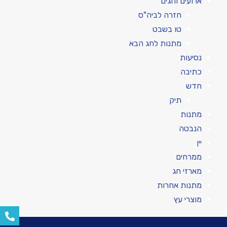
ארועים וחגים
חזרה לביה"ס
טו בשבט
מתנות לחג הבא
נסיעות
כתיבה
חדש
תיק
מתנות
הנבטה
יין
ממרחים
מארזי חג
מתנות אחרות
מוצרי עץ