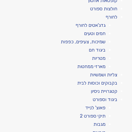
קופסאות אחסון
חולצות ספורט
לחורף
גדג'אטים לחורף
חמים וטעים
שמיכות, צעיפים, כפפות
ביגוד חם
מטריות
מארזי ממחטות
צליות ושמשיות
בקבוקים וכוסות לבית
קטגרויית ניסיון
ביגוד וספורט
פאוצ' לנייד
תיקי ספורט 2
מגבות