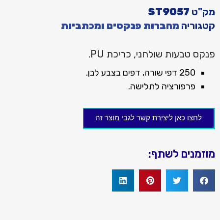
מק"ט
ST9057
קטגוריה
מחברות פנקסים ומכתביות
פנקס טבעות שולחני, כריכת PU.
250 דפי שורה, דפים בצבע לבן.
פרפורציה לתלישה.
לחצו כאן ליצירת קשר לגבי מוצר זה
מוזמנים לשתף: