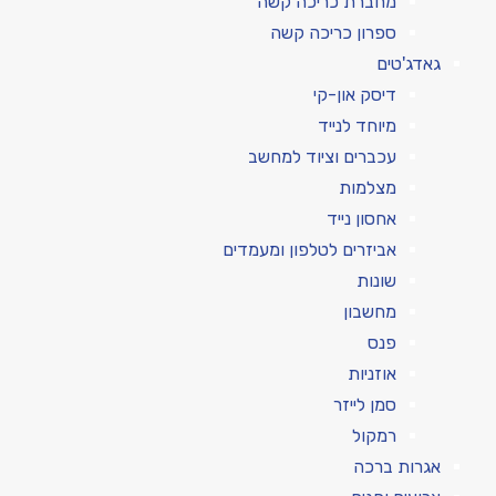
מחברת כריכה קשה
ספרון כריכה קשה
גאדג'טים
דיסק און-קי
מיוחד לנייד
עכברים וציוד למחשב
מצלמות
אחסון נייד
אביזרים לטלפון ומעמדים
שונות
מחשבון
פנס
אוזניות
סמן לייזר
רמקול
אגרות ברכה