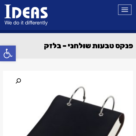
תפריט
פנקס טבעות שולחני – בלזק
פתח סרגל