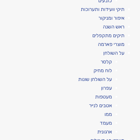
כובעים
תיקי וועידות ותערוכות
איפור ומניקור
ראש השנה
תיקים מתקפלים
מוצרי פארמה
על השולחן
קלסר
לוח מחיק
על השולחן שונות
עפרון
מעטפות
אטבים לנייר
ממו
מעמד
ארגונית