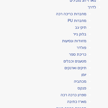
מארזי חג מובילים
לדרך
מחברות כריכה רכה
מחברות PU
תיקי גב
בלוק נייר
מזוודות ונסיעות
פולדר
כריכת ספר
מטענים וכבלים
תיקים וארנקים
יומן
מכתביה
פנקס
ספרון כרכה רכה
מארז כתיבה