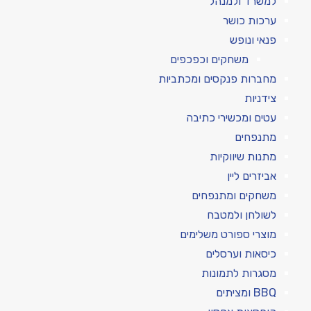
למשרד ולמנהל
ערכות כושר
פנאי ונופש
משחקים וכפכפים
מחברות פנקסים ומכתביות
צידניות
עטים ומכשירי כתיבה
מתנפחים
מתנות שיווקיות
אביזרים ליין
משחקים ומתנפחים
לשולחן ולמטבח
מוצרי ספורט משלימים
כיסאות וערסלים
מסגרות לתמונות
BBQ ומציתים